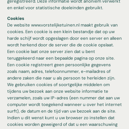
geregistreerd. Deze informatie wordt anoniem verwerkt
en enkel voor statistische doeleinden gebruikt.
Cookies
De website www.vorstelijketuinen.nl maakt gebruik van
cookies. Een cookie is een klein bestandje dat op uw
harde schijf wordt opgeslagen door een server en alleen
wordt herkend door de server die de cookie opslaat.
Een cookie laat onze server zien dat u bent
teruggekeerd naar een bepaalde pagina op onze site.
Een cookie registreert geen persoonlijke gegevens
zoals naam, adres, telefoonnummer, e-mailadres of
andere zaken die naar u als persoon te herleiden zijn.
We gebruiken cookies of soortgelijke middelen om
tijdens uw bezoek aan onze website informatie te
verzamelen, zoals uw IP-adres (een nummer dat aan uw
computer wordt toegekend wanneer u over het internet
surft), de datum en de tijd van uw bezoek aan de site.
Indien u dit wenst kunt u uw browser zo instellen dat
cookies worden geweigerd of dat u een waarschuwing