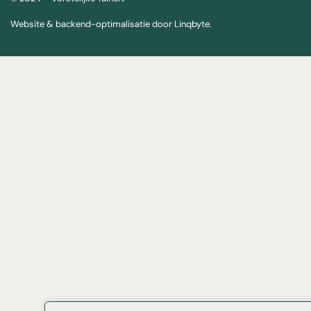
Website & backend-optimalisatie door Linqbyte.