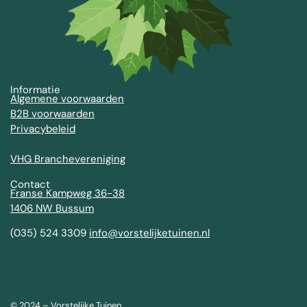
Informatie
Algemene voorwaarden
B2B voorwaarden
Privacybeleid
VHG Branchevereniging
Contact
Franse Kampweg 36-38
1406 NW Bussum
(035) 524 3309
info@vorstelijketuinen.nl
© 2024 – Vorstelijke Tuinen.