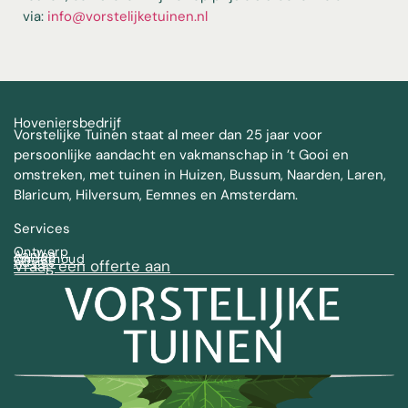
via:
info@vorstelijketuinen.nl
Hoveniersbedrijf
Vorstelijke Tuinen staat al meer dan 25 jaar voor
persoonlijke aandacht en vakmanschap in ’t Gooi en
omstreken, met tuinen in Huizen, Bussum, Naarden, Laren,
Blaricum, Hilversum, Eemnes en Amsterdam.
Services
Ontwerp
Aanleg
Onderhoud
Advies
Vraag een offerte aan