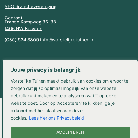
VHG Branchevereniging
Contact
Franse Kampweg 36-38
1406 NW Bussum
(035) 524 3309
info@vorstelijketuinen.nl
Jouw privacy is belangrijk
© 2024 – Vorstelijke Tuinen.
Vorstelijke Tuinen maakt gebruik van cookies om ervoor te
Website & backend-optimalisatie door Linqbyte.
zorgen dat jij zo optimaal mogelijk van onze website
gebruik kunt maken en te analyseren wat jij op deze
website doet. Door op 'Accepteren' te klikken, ga je
akkoord met het plaatsen van deze
cookies.
Lees hier ons Privacybeleid
ACCEPTEREN
VRAAG OFFERTE AAN