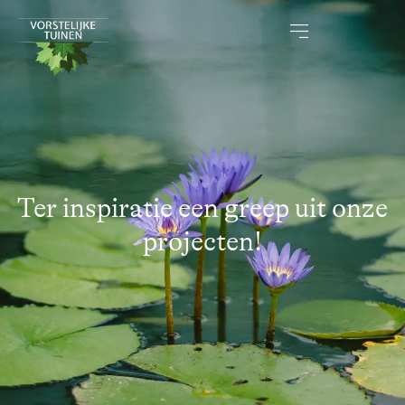
Ter inspiratie een greep uit onze
projecten!