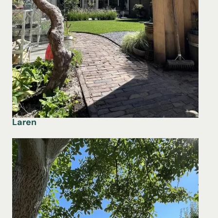
Laren