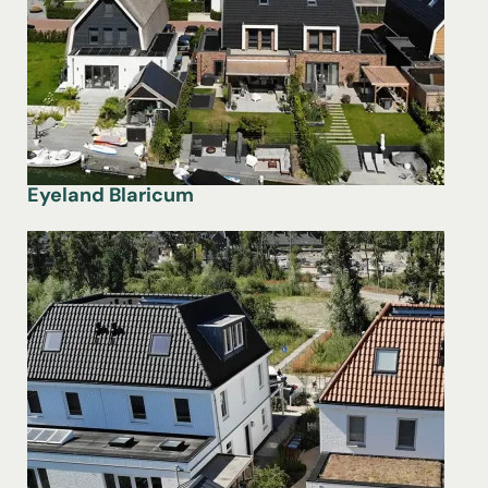
Eyeland Blaricum