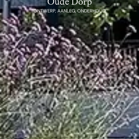
Oude Dorp
ONTWERP, AANLEG, ONDERHOUD