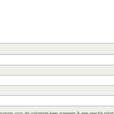
browser voor de volgende keer wanneer ik een reactie plaat