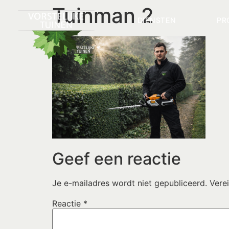
Tuinman 2
DIENSTEN
PR
Geef een reactie
Je e-mailadres wordt niet gepubliceerd.
Vere
Reactie
*