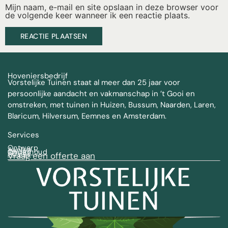
Mijn naam, e-mail en site opslaan in deze browser voor
de volgende keer wanneer ik een reactie plaats.
Hoveniersbedrijf
Vorstelijke Tuinen staat al meer dan 25 jaar voor
persoonlijke aandacht en vakmanschap in ’t Gooi en
omstreken, met tuinen in Huizen, Bussum, Naarden, Laren,
Blaricum, Hilversum, Eemnes en Amsterdam.
Services
Ontwerp
Aanleg
Onderhoud
Advies
Vraag een offerte aan