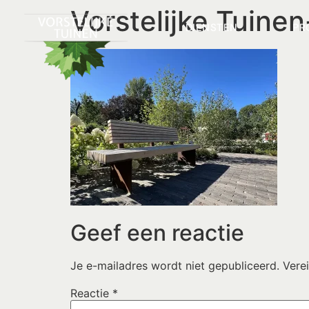
Vorstelijke Tuine
DIENSTEN
PR
Geef een reactie
Je e-mailadres wordt niet gepubliceerd.
Vere
Reactie
*