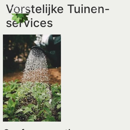
Vorstelijke Tuinen-
services