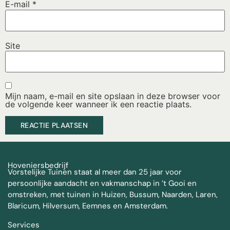
E-mail
*
Site
Mijn naam, e-mail en site opslaan in deze browser voor
de volgende keer wanneer ik een reactie plaats.
Hoveniersbedrijf
Vorstelijke Tuinen staat al meer dan 25 jaar voor
persoonlijke aandacht en vakmanschap in ’t Gooi en
omstreken, met tuinen in Huizen, Bussum, Naarden, Laren,
Blaricum, Hilversum, Eemnes en Amsterdam.
Services