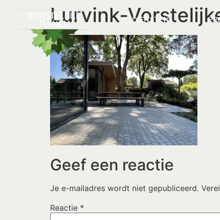
Lurvink-Vorstelij
DIENSTEN
PR
Geef een reactie
Je e-mailadres wordt niet gepubliceerd.
Vere
Reactie
*