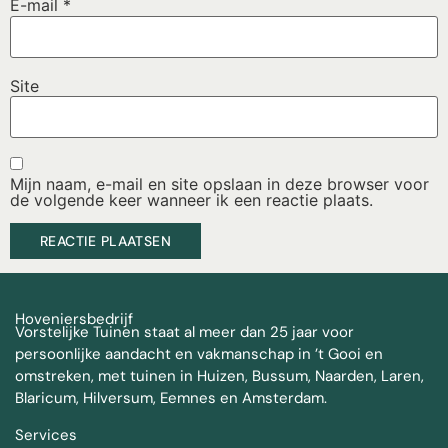
E-mail
*
Site
Mijn naam, e-mail en site opslaan in deze browser voor
de volgende keer wanneer ik een reactie plaats.
Hoveniersbedrijf
Vorstelijke Tuinen staat al meer dan 25 jaar voor
persoonlijke aandacht en vakmanschap in ’t Gooi en
omstreken, met tuinen in Huizen, Bussum, Naarden, Laren,
Blaricum, Hilversum, Eemnes en Amsterdam.
Services