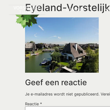
Eyeland-Vorstelij
DIENSTEN
PR
Geef een reactie
Je e-mailadres wordt niet gepubliceerd.
Vere
Reactie
*