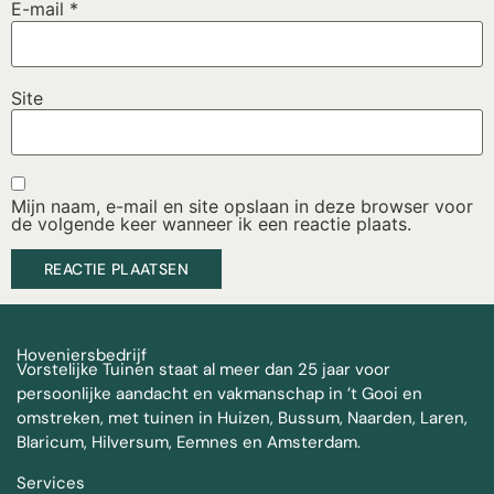
E-mail
*
Site
Mijn naam, e-mail en site opslaan in deze browser voor
de volgende keer wanneer ik een reactie plaats.
Hoveniersbedrijf
Vorstelijke Tuinen staat al meer dan 25 jaar voor
persoonlijke aandacht en vakmanschap in ’t Gooi en
omstreken, met tuinen in Huizen, Bussum, Naarden, Laren,
Blaricum, Hilversum, Eemnes en Amsterdam.
Services