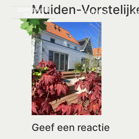
Muiden-Vorstelij
DIENSTEN
PR
Geef een reactie