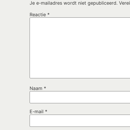
Je e-mailadres wordt niet gepubliceerd.
Vere
Reactie
*
Naam
*
E-mail
*