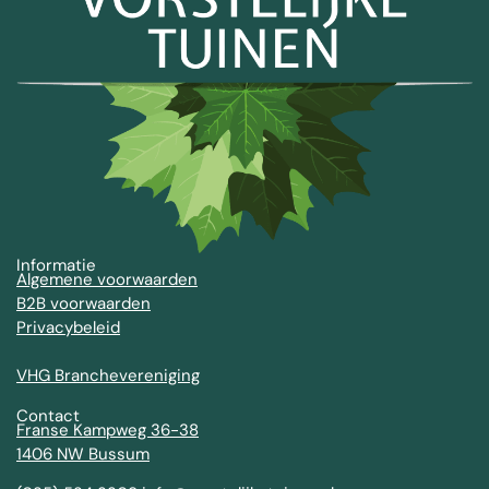
Informatie
Algemene voorwaarden
B2B voorwaarden
Privacybeleid
VHG Branchevereniging
Contact
Franse Kampweg 36-38
1406 NW Bussum