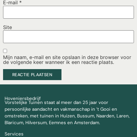
E-mail
*
Site
Mijn naam, e-mail en site opslaan in deze browser voor
de volgende keer wanneer ik een reactie plaats.
Hoveniersbedrijf
Vorstelijke Tuinen staat al meer dan 25 jaar voor
persoonlijke aandacht en vakmanschap in ’t Gooi en
omstreken, met tuinen in Huizen, Bussum, Naarden, Laren,
Blaricum, Hilversum, Eemnes en Amsterdam.
Services