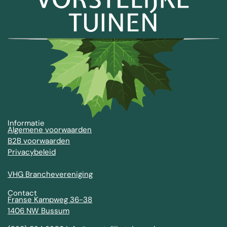
Informatie
Algemene voorwaarden
B2B voorwaarden
Privacybeleid
VHG Branchevereniging
Contact
Franse Kampweg 36-38
1406 NW Bussum