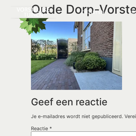
Oude Dorp-Vorste
DIENSTEN
PR
Geef een reactie
Je e-mailadres wordt niet gepubliceerd.
Vere
Reactie
*