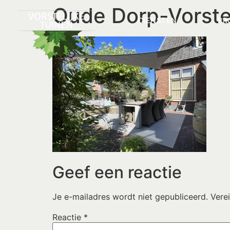
Oude Dorp-Vorste
DIENSTEN
PR
Geef een reactie
Je e-mailadres wordt niet gepubliceerd.
Vere
Reactie
*